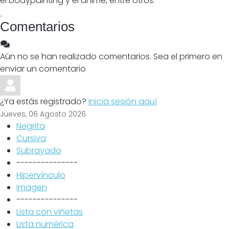
el bodypainting y el anime, entre otros.
Comentarios
Aún no se han realizado comentarios. Sea el primero en
enviar un comentario
¿Ya estás registrado?
Inicia sesión aquí
Jueves, 06 Agosto 2026
Negrita
Cursiva
Subrayado
---------------
Hipervínculo
Imagen
---------------
Lista con viñetas
Lista numérica