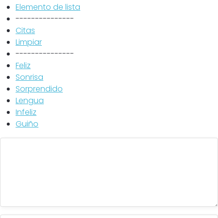
Elemento de lista
---------------
Citas
Limpiar
---------------
Feliz
Sonrisa
Sorprendido
Lengua
Infeliz
Guiño