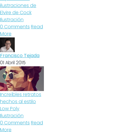
ilustraciones de
Elvire de Cock
Ilustración
0 Comments
Read
More
Francisco Tejada
01 Abril 2015
Increíbles retratos
hechos al estilo
Low Poly
Ilustración
0 Comments
Read
More