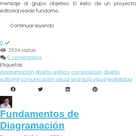
mensaje al grupo objetivo. El éxito de un proyecto
editorial reside fundame...
Continuar leyendo
0
2534 visitas
0 comentarios
Etiquetas:
diagramación
diseño gráfico
composición
diseño
editorial
comunicación visual
jerarquía visual
legibilidad
Fundamentos de
Diagramación