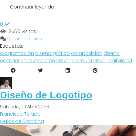
Continuar leyendo
0
2560 visitas
0 comentarios
Etiquetas:
diagramación
diseño gráfico
composición
diseño
editorial
comunicación visual
jerarquía visual
legibilidad
Diseño de Logotipo
Sábado, 01 Abril 2023
Francisco Tejada
Guías de Branding