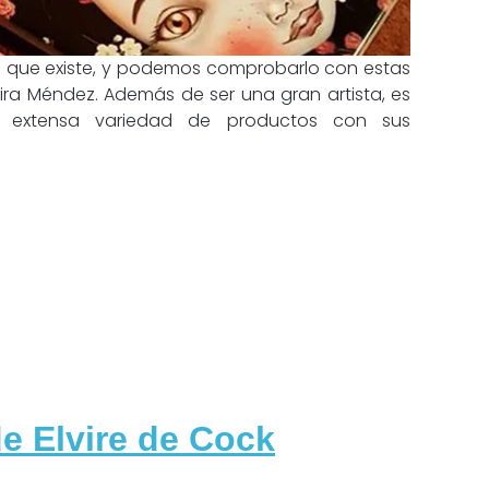
las que existe, y podemos comprobarlo con estas
ira Méndez. Además de ser una gran artista, es
a extensa variedad de productos con sus
de Elvire de Cock