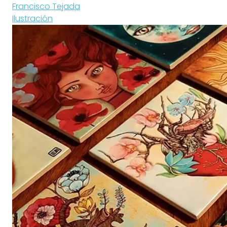
Francisco Tejada
Ilustración