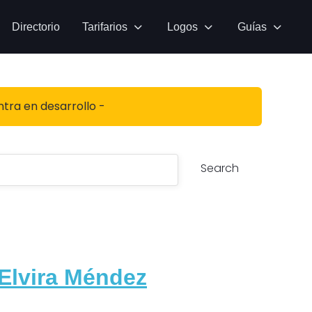
Directorio
Tarifarios
Logos
Guías
ntra en desarrollo -
Search
Elvira Méndez