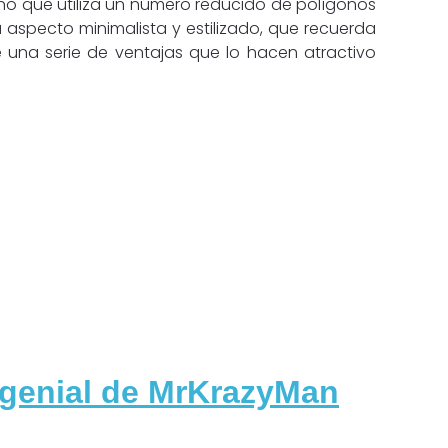
seño que utiliza un número reducido de polígonos
u aspecto minimalista y estilizado, que recuerda
ne una serie de ventajas que lo hacen atractivo
 genial de MrKrazyMan