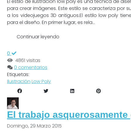
El estilo de ilustración low poly es una técnica de di
para crear imágenes. Este estilo se caracteriza por s
a los videojuegos 3D antiguos.El estilo low poly tie
para el diseño. En primer lugar, es rela...
Continuar leyendo
0
4861 visitas
0 comentarios
Etiquetas:
Ilustración
Low Poly
El trabajo asquerosamente
Domingo, 29 Marzo 2015