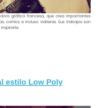
eñadora gráfica francesa, que crea impactantes
as, comics e incluso vidrieras. Sus trabajos son
nspirarte.
al estilo Low Poly