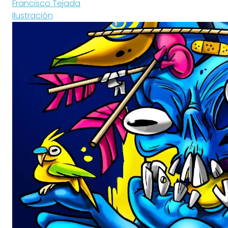
Francisco Tejada
Ilustración