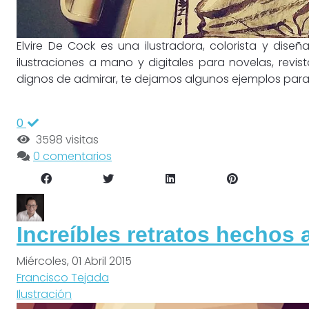
Elvire De Cock es una ilustradora, colorista y dis
ilustraciones a mano y digitales para novelas, revist
dignos de admirar, te dejamos algunos ejemplos para i
0
3598 visitas
0 comentarios
Increíbles retratos hechos 
Miércoles, 01 Abril 2015
Francisco Tejada
Ilustración