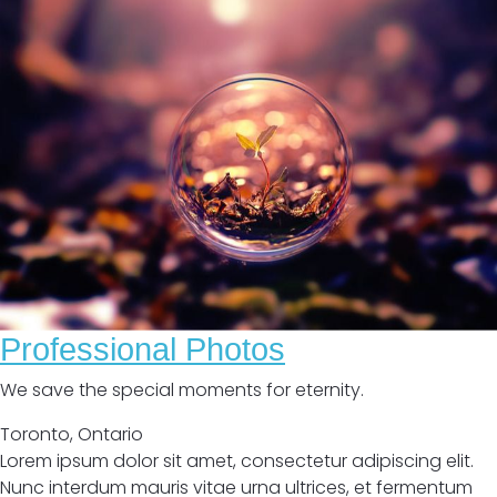
Professional Photos
We save the special moments for eternity.
Toronto
,
Ontario
Lorem ipsum dolor sit amet, consectetur adipiscing elit.
Nunc interdum mauris vitae urna ultrices, et fermentum