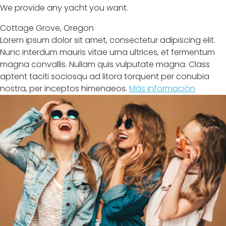
We provide any yacht you want.
Cottage Grove
,
Oregon
Lorem ipsum dolor sit amet, consectetur adipiscing elit.
Nunc interdum mauris vitae urna ultrices, et fermentum
magna convallis. Nullam quis vulputate magna. Class
aptent taciti sociosqu ad litora torquent per conubia
nostra, per inceptos himenaeos.
Más información