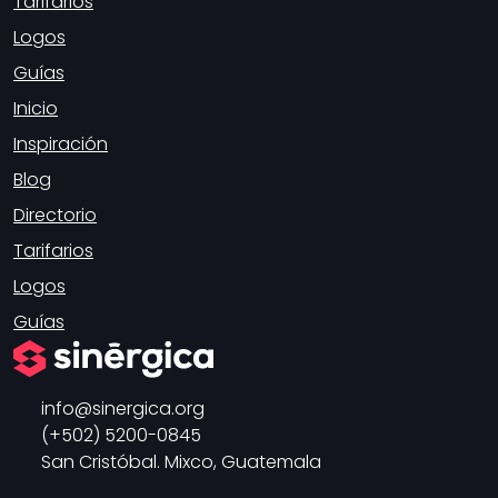
Tarifarios
Logos
Guías
Inicio
Inspiración
Blog
Directorio
Tarifarios
Logos
Guías
info
sinergica.org
(+502) 5200-0845
San Cristóbal. Mixco, Guatemala