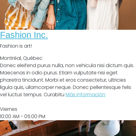
Fashion Inc.
Fashion is art!
Montréal
,
Québec
Donec eleifend purus nulla, non vehicula nisi dictum quis.
Maecenas in odio purus. Etiam vulputate nisi eget
pharetra tincidunt. Morbi et eros consectetur, ultricies
ligula quis, ullamcorper neque. Donec pellentesque felis
vel luctus tempus. Curabitu
Más información
Abrir
Viernes
10:00 AM
- 05:00 PM