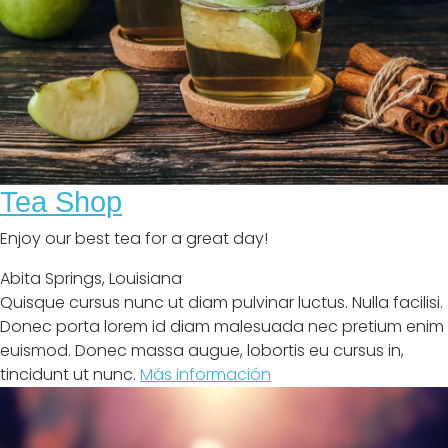
Tea Shop
Enjoy our best tea for a great day!
Abita Springs
,
Louisiana
Quisque cursus nunc ut diam pulvinar luctus. Nulla facilisi.
Donec porta lorem id diam malesuada nec pretium enim
euismod. Donec massa augue, lobortis eu cursus in,
tincidunt ut nunc.
Más información