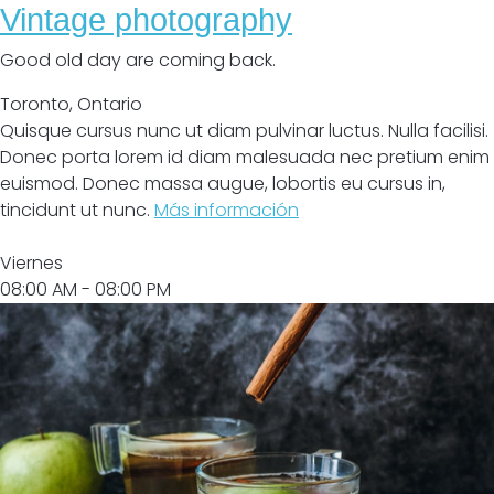
Vintage photography
Good old day are coming back.
Toronto
,
Ontario
Quisque cursus nunc ut diam pulvinar luctus. Nulla facilisi.
Donec porta lorem id diam malesuada nec pretium enim
euismod. Donec massa augue, lobortis eu cursus in,
tincidunt ut nunc.
Más información
Abrir
Viernes
08:00 AM
- 08:00 PM