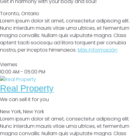
Get in harmony with your body and soul!
Toronto
,
Ontario
Lorem ipsum dolor sit amet, consectetur adipiscing elit.
Nunc interdum mauris vitae urna ultrices, et fermentum
magna convallis. Nullam quis vulputate magna. Class
aptent taciti sociosqu ad litora torquent per conubia
nostra, per inceptos himenaeos.
Más información
Abrir
Viernes
10:00 AM
- 05:00 PM
Real Property
We can sell it for you
New York
,
New York
Lorem ipsum dolor sit amet, consectetur adipiscing elit.
Nunc interdum mauris vitae urna ultrices, et fermentum
magna convallis. Nullam quis vulputate magna. Class