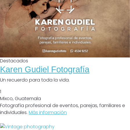
Destacados
Karen Gudiel Fotografía
Un recuerdo para toda la vida.
1
Mixco
,
Guatemala
Fotografía profesional de eventos, parejas, familiares e
individuales.
Más información
Cerrado