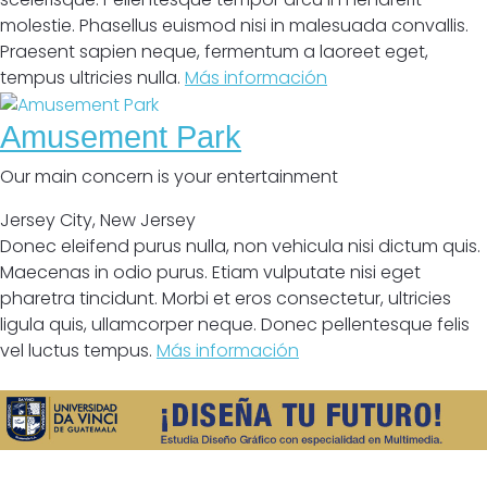
molestie. Phasellus euismod nisi in malesuada convallis.
Praesent sapien neque, fermentum a laoreet eget,
tempus ultricies nulla.
Más información
Amusement Park
Our main concern is your entertainment
Jersey City
,
New Jersey
Donec eleifend purus nulla, non vehicula nisi dictum quis.
Maecenas in odio purus. Etiam vulputate nisi eget
pharetra tincidunt. Morbi et eros consectetur, ultricies
ligula quis, ullamcorper neque. Donec pellentesque felis
vel luctus tempus.
Más información