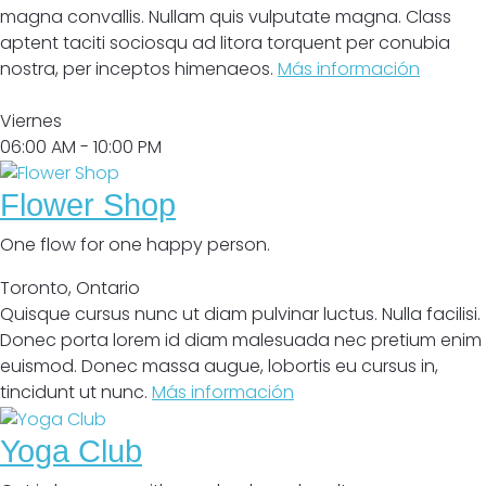
magna convallis. Nullam quis vulputate magna. Class
aptent taciti sociosqu ad litora torquent per conubia
nostra, per inceptos himenaeos.
Más información
Abrir
Viernes
06:00 AM
- 10:00 PM
Flower Shop
One flow for one happy person.
Toronto
,
Ontario
Quisque cursus nunc ut diam pulvinar luctus. Nulla facilisi.
Donec porta lorem id diam malesuada nec pretium enim
euismod. Donec massa augue, lobortis eu cursus in,
tincidunt ut nunc.
Más información
Yoga Club