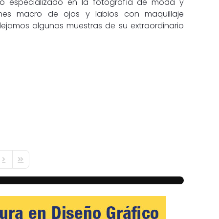
uso especializado en la fotografía de moda y
nes macro de ojos y labios con maquillaje
dejamos algunas muestras de su extraordinario
 Page
Next Page
Last Page