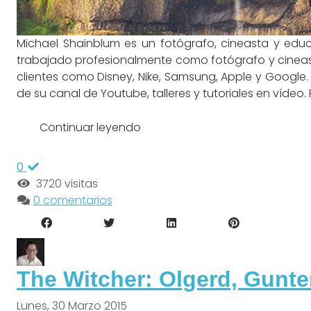
Michael Shainblum es un fotógrafo, cineasta y educ
trabajado profesionalmente como fotógrafo y cinea
clientes como Disney, Nike, Samsung, Apple y Googl
de su canal de Youtube, talleres y tutoriales en vídeo. RI
Continuar leyendo
0
3720 visitas
0 comentarios
The Witcher: Olgerd, Gunte
Lunes, 30 Marzo 2015