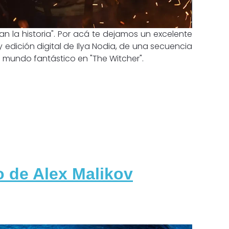
n la historia". Por acá te dejamos un excelente
y edición digital de Ilya Nodia, de una secuencia
n mundo fantástico en "The Witcher".
o de Alex Malikov