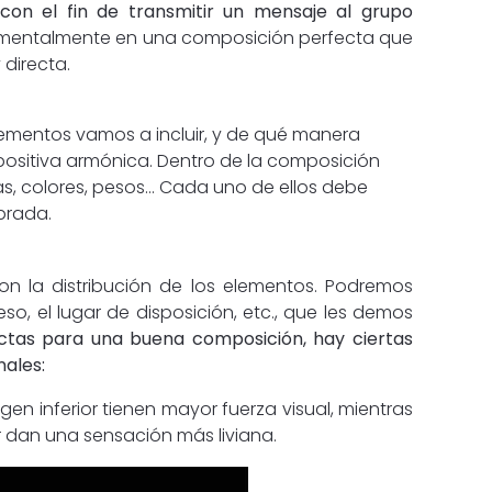
con el fin de transmitir un mensaje al grupo
undamentalmente en una composición perfecta que
 directa.
ementos vamos a incluir, y de qué manera
ositiva armónica. Dentro de la composición
as, colores, pesos… Cada uno de ellos debe
brada.
con la distribución de los elementos. Podremos
so, el lugar de disposición, etc., que les demos
ctas para una buena composición, hay ciertas
nales:
en inferior tienen mayor fuerza visual, mientras
or dan una sensación más liviana.