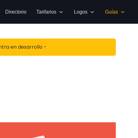
Directorio
Tarifarios
Logos
Guías
ntra en desarrollo -