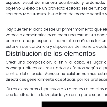
espacio visual de manera equilibrada y ordenada, 
objetivo
. El éxito de un proyecto editorial reside f
sea capaz de transmitir una idea de manera sencilla y
Hay que tener claro desde un primer momento qué el
vamos a combinarlos para crear una estructura comp
entran en juego aspectos como el tamaño, las textur
estar en concordancia y dispuestos de manera equili
Distribución de los elementos
Crear una composición, al fin y al cabo, es jugar 
conseguir diferentes resultados y efectos según el pe
dentro del espacio.
Aunque no existan normas estri
directrices generalmente aceptadas por los profesio
01
Los elementos dispuestos a la derecha o en el marg
que los situados a la izquierda y/o en la parte superi