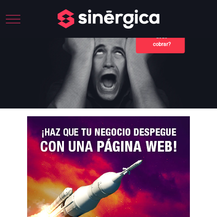
Mobile Menu Toggle
¿Cuánto
debo
cobrar?