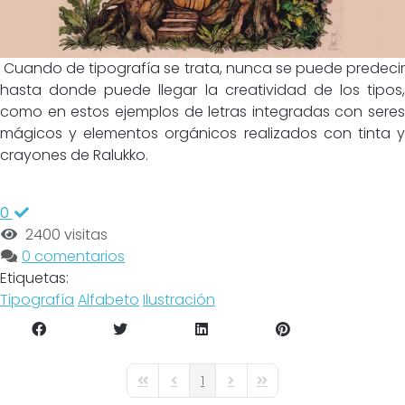
Cuando de tipografía se trata, nunca se puede predecir
hasta donde puede llegar la creatividad de los tipos,
como en estos ejemplos de letras integradas con seres
mágicos y elementos orgánicos realizados con tinta y
crayones de Ralukko.
0
2400 visitas
0 comentarios
Etiquetas:
Tipografía
Alfabeto
Ilustración
1
First Page
Previous Page
Next Page
Last Page