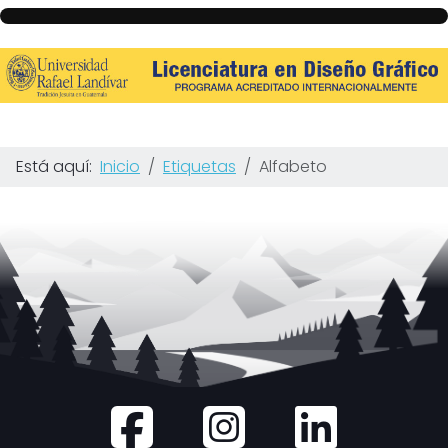
Está aquí:
Inicio
Etiquetas
Alfabeto