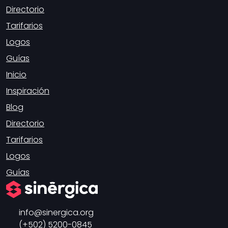
Directorio
Tarifarios
Logos
Guías
Inicio
Inspiración
Blog
Directorio
Tarifarios
Logos
Guías
info
sinergica.org
(+502) 5200-0845