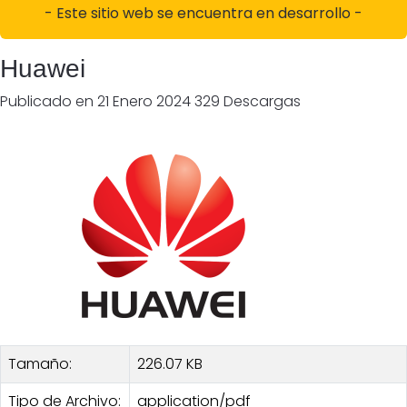
- Este sitio web se encuentra en desarrollo -
Huawei
Publicado en 21 Enero 2024
329 Descargas
Tamaño:
226.07 KB
Tipo de Archivo:
application/pdf