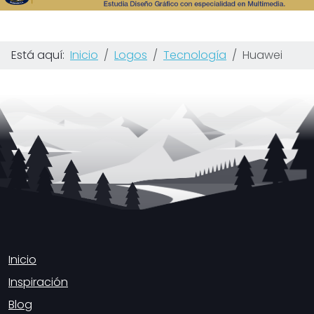
Está aquí:
Inicio
Logos
Tecnología
Huawei
Inicio
Inspiración
Blog